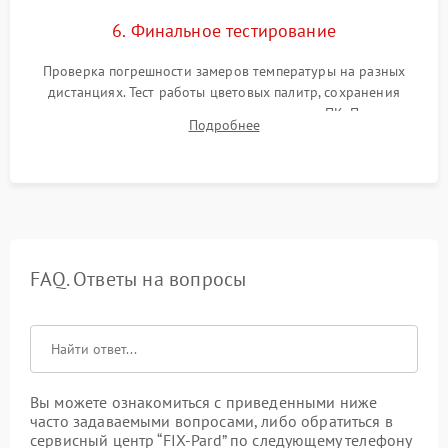
6. Финальное тестирование
Проверка погрешности замеров температуры на разных
дистанциях. Тест работы цветовых палитр, сохранения
термограмм в память и передачи данных на ПК. Проверка
Подробнее
автономности работы и итоговый контроль качества.
FAQ. Ответы на вопросы
Вы можете ознакомиться с приведенными ниже
часто задаваемыми вопросами, либо обратиться в
сервисный центр “FIX-Pard” по следующему телефону