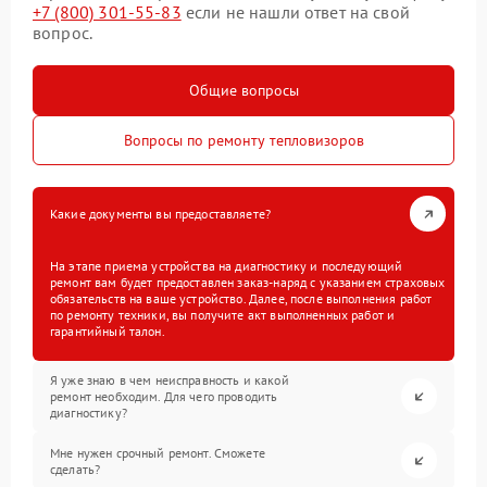
+7 (800) 301-55-83
если не нашли ответ на свой
вопрос.
Общие вопросы
Вопросы по ремонту тепловизоров
Какие документы вы предоставляете?
На этапе приема устройства на диагностику и последующий
ремонт вам будет предоставлен заказ-наряд с указанием страховых
обязательств на ваше устройство. Далее, после выполнения работ
по ремонту техники, вы получите акт выполненных работ и
гарантийный талон.
Я уже знаю в чем неисправность и какой
ремонт необходим. Для чего проводить
диагностику?
Мне нужен срочный ремонт. Сможете
сделать?