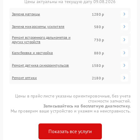
Цены актуальны на текущую дату 09.08.2026
Замена матрицы
1280 р
Замена микросхемы усилителя
580 р
Ремонт встроенного дальнометра и
730 р
других устройств
Калибровка и настройка
880 р
Ремонт датчика синхроимпульсов
1580 р
Ремонт оптики
2180 р
Цены в прайс-листе указаны ориентировочные, без учета
стоимости запчастей.
Записывайтесь на бесплатную диагностику.
Мы проверим ваше устройство и укажем на неисправность.
Показать все услуги