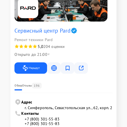
Сервисный центр Pard
Ремонт техники Pard
5,0
204 оценки
Открыто до 21:00
Маршрут
196
Обзор
Отзывы
Адрес
г. Симферополь, Севастопольская ул., 62, корп. 2
Контакты
+7 (800) 301-55-83
+7 (800) 301-55-83