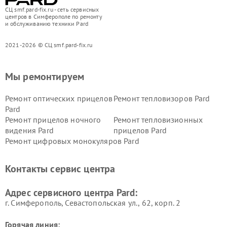
СЦ smf.pard-fix.ru - сеть сервисных
центров в Симферополе по ремонту
и обслуживанию техники Pard
2021-2026 © СЦ smf.pard-fix.ru
Мы ремонтируем
Ремонт оптических прицелов
Ремонт тепловизоров Pard
Pard
Ремонт прицелов ночного
Ремонт тепловизионных
видения Pard
прицелов Pard
Ремонт цифровых монокуляров Pard
Контакты сервис центра
Адрес сервисного центра Pard:
г. Симферополь, Севастопольская ул., 62, корп. 2
Горячая линия: