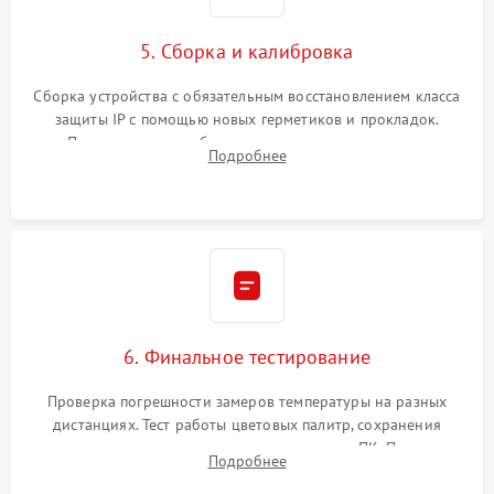
5. Сборка и калибровка
Сборка устройства с обязательным восстановлением класса
защиты IP с помощью новых герметиков и прокладок.
Программная калибровка матрицы по эталонному
Подробнее
абсолютно черному телу для точного измерения температур.
6. Финальное тестирование
Проверка погрешности замеров температуры на разных
дистанциях. Тест работы цветовых палитр, сохранения
термограмм в память и передачи данных на ПК. Проверка
Подробнее
автономности работы и итоговый контроль качества.