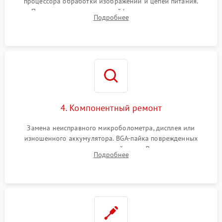
процессора обработки изображений и цепей питания.
Проверка целостности шлейфов, модуля памяти и
Подробнее
интерфейсов связи. Выявление сгоревших SMD-компонентов
на плате.
4. Компонентный ремонт
Замена неисправного микроболометра, дисплея или
изношенного аккумулятора. BGA-пайка поврежденных
контроллеров на материнской плате. Восстановление
Подробнее
разъемов и кнопок, замена поврежденных элементов
корпуса.