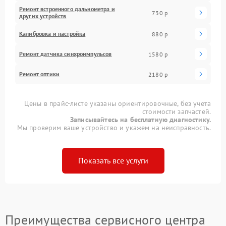
Ремонт встроенного дальнометра и
730 р
других устройств
Калибровка и настройка
880 р
Ремонт датчика синхроимпульсов
1580 р
Ремонт оптики
2180 р
Цены в прайс-листе указаны ориентировочные, без учета
стоимости запчастей.
Записывайтесь на бесплатную диагностику.
Мы проверим ваше устройство и укажем на неисправность.
Показать все услуги
Преимущества сервисного центра