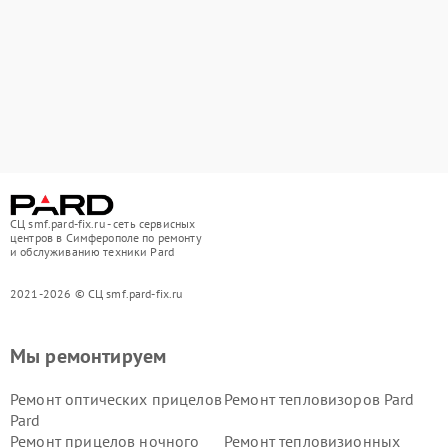
СЦ smf.pard-fix.ru - сеть сервисных
центров в Симферополе по ремонту
и обслуживанию техники Pard
2021-2026 © СЦ smf.pard-fix.ru
Мы ремонтируем
Ремонт оптических прицелов
Ремонт тепловизоров Pard
Pard
Ремонт прицелов ночного
Ремонт тепловизионных