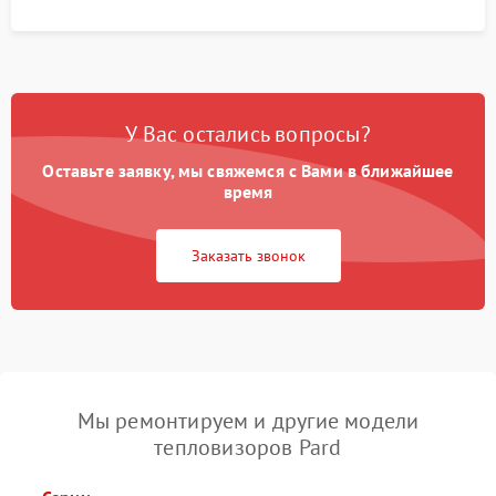
У Вас остались вопросы?
Оставьте заявку, мы свяжемся с Вами в ближайшее
время
Заказать звонок
Мы ремонтируем и другие модели
тепловизоров Pard