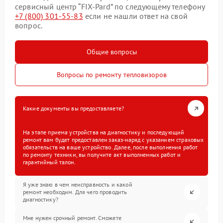
сервисный центр “FIX-Pard” по следующему телефону
+7 (800) 301-55-83
если не нашли ответ на свой
вопрос.
Общие вопросы
Вопросы по ремонту тепловизоров
Какие документы вы предоставляете?
На этапе приема устройства на диагностику и последующий
ремонт вам будет предоставлен заказ-наряд с указанием страховых
обязательств на ваше устройство. Далее, после выполнения работ
по ремонту техники, вы получите акт выполненных работ и
гарантийный талон.
Я уже знаю в чем неисправность и какой
ремонт необходим. Для чего проводить
диагностику?
Мне нужен срочный ремонт. Сможете