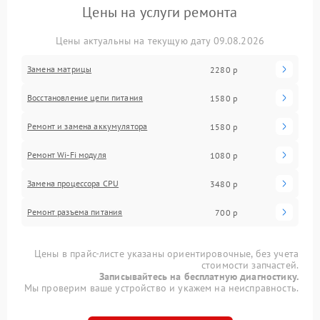
Цены на услуги ремонта
Цены актуальны на текущую дату 09.08.2026
Замена матрицы
2280 р
Восстановление цепи питания
1580 р
Ремонт и замена аккумулятора
1580 р
Ремонт Wi-Fi модуля
1080 р
Замена процессора CPU
3480 р
Ремонт разъема питания
700 р
Цены в прайс-листе указаны ориентировочные, без учета
стоимости запчастей.
Записывайтесь на бесплатную диагностику.
Мы проверим ваше устройство и укажем на неисправность.