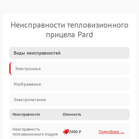
Неисправности тепловизионного
прицела Pard
Виды неисправностей
Электроника
Изображение
Электропитание
Неисправности
Стоимость
Измерения
Неисправность
Матрица
2000 ₽
Подробнее →
тепловизионного модуля