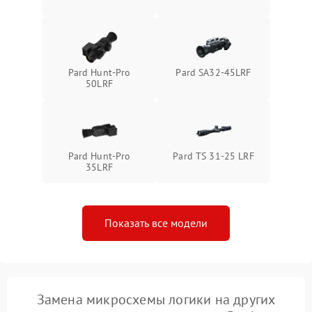
1500 ₽
Подробнее →
защиты от перегрева
Поломка системы защиты
1500 ₽
Подробнее →
от перенапряжения
Pard Hunt-Pro
Pard SA32-45LRF
50LRF
Поломка системы защиты
1500 ₽
Подробнее →
от замыкания
Pard Hunt-Pro
Pard TS 31-25 LRF
35LRF
Показать все модели
Замена микросхемы логики на других