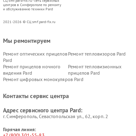
СЦ smf.pard-fix.ru - сеть сервисных
центров в Симферополе по ремонту
и обслуживанию техники Pard
2021-2026 © СЦ smf.pard-fix.ru
Мы ремонтируем
Ремонт оптических прицелов
Ремонт тепловизоров Pard
Pard
Ремонт прицелов ночного
Ремонт тепловизионных
видения Pard
прицелов Pard
Ремонт цифровых монокуляров Pard
Контакты сервис центра
Адрес сервисного центра Pard:
г. Симферополь, Севастопольская ул., 62, корп. 2
Горячая линия:
+7 (800) 301-55-83