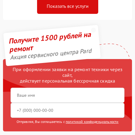
Показать все услуги
Получите 1500 рублей на
ремонт
Акция сервисного центра Pard
При оформлении заявки на ремонт техники через
сайт,
действует персональная бессрочная скидка
Отправляя, Вы соглашаетесь с
политикой конфиденциальности