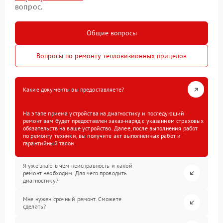
вопрос.
Общие вопросы
Вопросы по ремонту тепловизионных прицелов
Какие документы вы предоставляете?
На этапе приема устройства на диагностику и последующий
ремонт вам будет предоставлен заказ-наряд с указанием страховых
обязательств на ваше устройство. Далее, после выполнения работ
по ремонту техники, вы получите акт выполненных работ и
гарантийный талон.
Я уже знаю в чем неисправность и какой
ремонт необходим. Для чего проводить
диагностику?
Мне нужен срочный ремонт. Сможете
сделать?