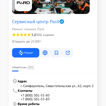
Сервисный центр Pard
Ремонт техники Pard
5,0
300 оценки
Открыто до 21:00
Маршрут
255
Обзор
Отзывы
Адрес
г. Симферополь, Севастопольская ул., 62, корп. 2
Контакты
+7 (800) 301-55-83
+7 (800) 301-55-83
Время работы