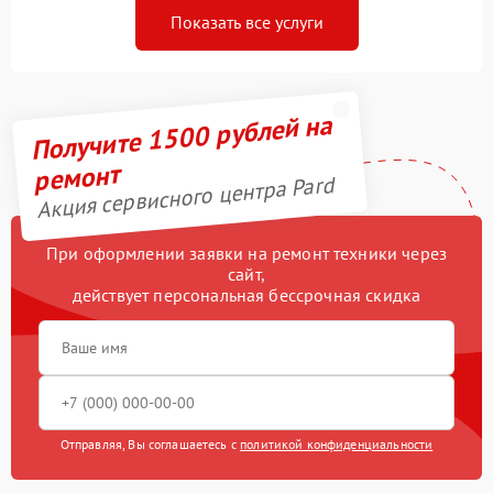
Показать все услуги
Получите 1500 рублей на
ремонт
Акция сервисного центра Pard
При оформлении заявки на ремонт техники через
сайт,
действует персональная бессрочная скидка
Отправляя, Вы соглашаетесь с
политикой конфиденциальности