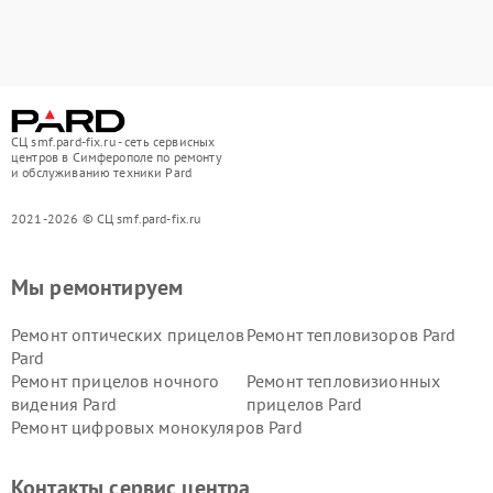
СЦ smf.pard-fix.ru - сеть сервисных
центров в Симферополе по ремонту
и обслуживанию техники Pard
2021-2026 © СЦ smf.pard-fix.ru
Мы ремонтируем
Ремонт оптических прицелов
Ремонт тепловизоров Pard
Pard
Ремонт прицелов ночного
Ремонт тепловизионных
видения Pard
прицелов Pard
Ремонт цифровых монокуляров Pard
Контакты сервис центра