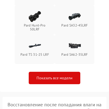
1500 ₽
Подробнее →
защиты от перегрева
Поломка системы защиты
1500 ₽
Подробнее →
от перенапряжения
Pard Hunt-Pro
Pard SA32-45LRF
50LRF
Поломка системы защиты
1500 ₽
Подробнее →
от замыкания
Pard TS 31-25 LRF
Pard SA62-35LRF
Показать все модели
Восстановление после попадания влаги на