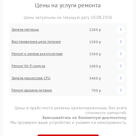
Цены на услуги ремонта
Цены актуальны на текущую дату 10.08.2026
Замена матрицы
2280 р
Восстановление цепи питания
1580 р
Ремонт и замена аккумулятора
1580 р
Ремонт Wi-Fi модуля
1080 р
Замена процессора CPU
3480 р
Ремонт разъема питания
700 р
Цены в прайс-листе указаны ориентировочные, без учета
стоимости запчастей.
Записывайтесь на бесплатную диагностику.
Мы проверим ваше устройство и укажем на неисправность.