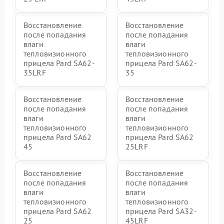
Восстановление
Восстановление
после попадания
после попадания
влаги
влаги
тепловизионного
тепловизионного
прицела Pard SA62-
прицела Pard SA62-
35LRF
35
Восстановление
Восстановление
после попадания
после попадания
влаги
влаги
тепловизионного
тепловизионного
прицела Pard SA62
прицела Pard SA62
45
25LRF
Восстановление
Восстановление
после попадания
после попадания
влаги
влаги
тепловизионного
тепловизионного
прицела Pard SA62
прицела Pard SA32-
25
45LRF