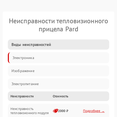
Неисправности тепловизионного
прицела Pard
Виды неисправностей
Электроника
Изображение
Электропитание
Неисправности
Стоимость
Измерения
Неисправность
Матрица
2000 ₽
Подробнее →
тепловизионного модуля