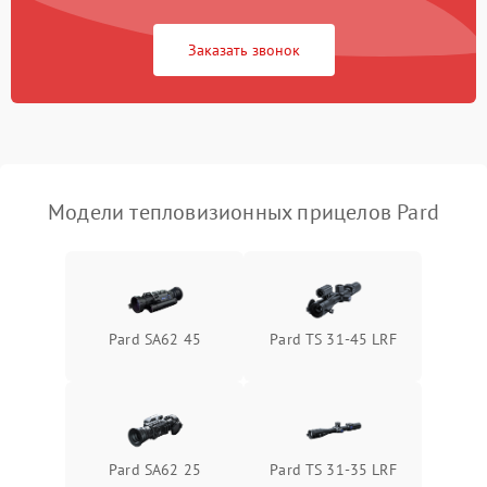
Повреждение системы
1500 ₽
Подробнее →
защиты от перегрузок
Заказать звонок
Неисправность системы
автоматического
1500 ₽
Подробнее →
отключения
Поломка системы защиты
1500 ₽
Подробнее →
от короткого замыкания
Модели тепловизионных прицелов Pard
Повреждение системы
1500 ₽
Подробнее →
защиты от перегрева
Неисправность системы
Pard SA62 45
Pard TS 31-45 LRF
защиты от
1500 ₽
Подробнее →
перенапряжения
Неисправность системы
1500 ₽
Подробнее →
защиты от замыкания
Pard SA62 25
Pard TS 31-35 LRF
Неисправность системы