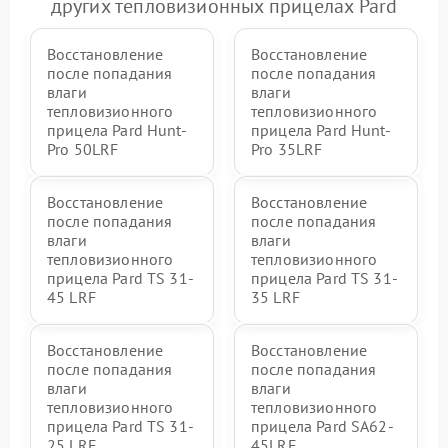
других тепловизионных прицелах Pard
Восстановление
Восстановление
после попадания
после попадания
влаги
влаги
тепловизионного
тепловизионного
прицела Pard Hunt-
прицела Pard Hunt-
Pro 50LRF
Pro 35LRF
Восстановление
Восстановление
после попадания
после попадания
влаги
влаги
тепловизионного
тепловизионного
прицела Pard TS 31-
прицела Pard TS 31-
45 LRF
35 LRF
Восстановление
Восстановление
после попадания
после попадания
влаги
влаги
тепловизионного
тепловизионного
прицела Pard TS 31-
прицела Pard SA62-
25 LRF
45LRF