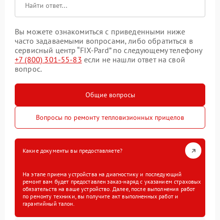
Вы можете ознакомиться с приведенными ниже
часто задаваемыми вопросами, либо обратиться в
сервисный центр “FIX-Pard” по следующему телефону
+7 (800) 301-55-83
если не нашли ответ на свой
вопрос.
Общие вопросы
Вопросы по ремонту тепловизионных прицелов
Какие документы вы предоставляете?
На этапе приема устройства на диагностику и последующий
ремонт вам будет предоставлен заказ-наряд с указанием страховых
обязательств на ваше устройство. Далее, после выполнения работ
по ремонту техники, вы получите акт выполненных работ и
гарантийный талон.