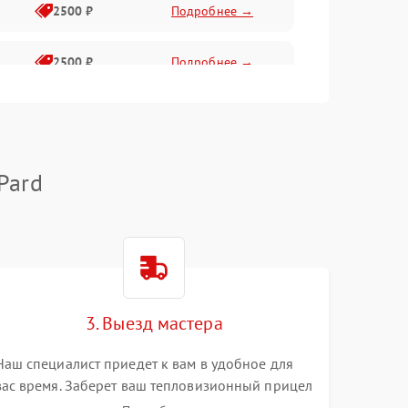
2500 ₽
Подробнее →
2500 ₽
Подробнее →
1500 ₽
Подробнее →
2000 ₽
Подробнее →
Pard
1500 ₽
Подробнее →
1500 ₽
Подробнее →
3. Выезд мастера
1500 ₽
Подробнее →
Наш специалист приедет к вам в удобное для
вас время. Заберет ваш тепловизионный прицел
и привезет на склад для диагностики.