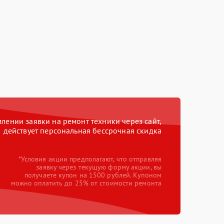
ении заявки на ремонт техники через сайт,
действует персональная бессрочная скидка
*Условия акции предполагают, что отправляя
заявку через текущую форму акции, вы
получаете купон на 1500 рублей. Купоном
можно оплатить до 25% от стоимости ремонта