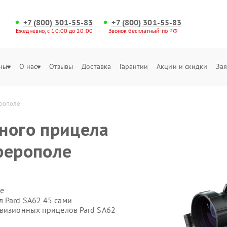
+7 (800) 301-55-83
+7 (800) 301-55-83
Ежедневно, с 10:00 до 20:00
Звонок бесплатный по РФ
ны
О нас
Отзывы
Доставка
Гарантии
Акции и скидки
Зая
ерополе
ного прицела
ферополе
е
 Pard SA62 45 сами
овизионных прицелов Pard SA62