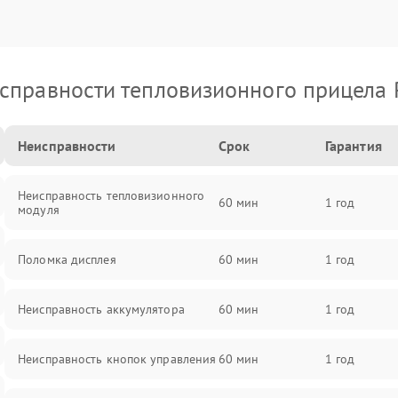
справности тепловизионного прицела 
Неисправности
Срок
Гарантия
Неисправность тепловизионного
60 мин
1 год
модуля
Поломка дисплея
60 мин
1 год
Неисправность аккумулятора
60 мин
1 год
Неисправность кнопок управления
60 мин
1 год