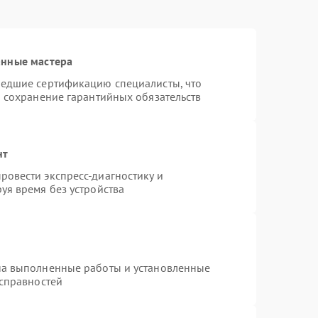
анные мастера
шедшие сертификацию специалисты, что
и сохранение гарантийных обязательств
нт
овести экспресс-диагностику и
уя время без устройства
на выполненные работы и установленные
исправностей