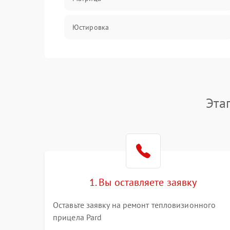
Юстировка
Механические повреждения
Оптика
Эта
1. Вы оставляете заявку
Оставьте заявку на ремонт тепловизионного
прицела Pard