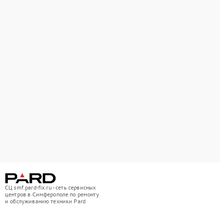
СЦ smf.pard-fix.ru - сеть сервисных
центров в Симферополе по ремонту
и обслуживанию техники Pard