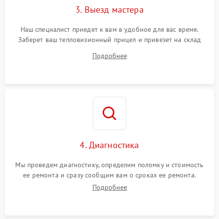
3. Выезд мастера
Поломка системы защиты
1500 ₽
Подробнее →
от замыкания
Наш специалист приедет к вам в удобное для вас время.
Заберет ваш тепловизионный прицел и привезет на склад
для диагностики.
Подробнее
4. Диагностика
Мы проведем диагностику, определим поломку и стоимость
ее ремонта и сразу сообщим вам о сроках ее ремонта.
Подробнее