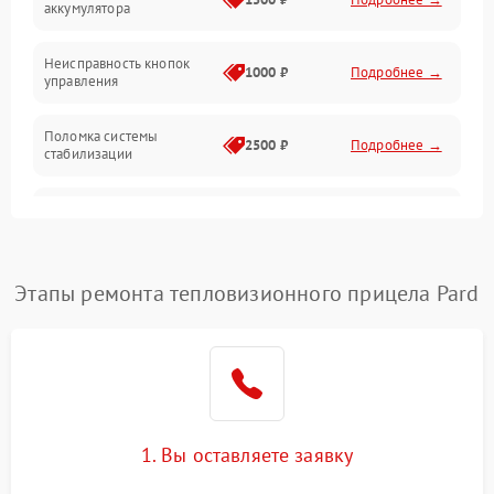
аккумулятора
Оптика
Неисправность кнопок
1000 ₽
Подробнее →
управления
Поломка системы
2500 ₽
Подробнее →
стабилизации
Повреждение системы
2500 ₽
Подробнее →
записи
Неисправность системы
Этапы ремонта тепловизионного прицела Pard
1500 ₽
Подробнее →
Wi-Fi
Поломка системы GPS
2000 ₽
Подробнее →
Повреждение системы
1500 ₽
Подробнее →
защиты от перегрузок
1. Вы оставляете заявку
Неисправность системы