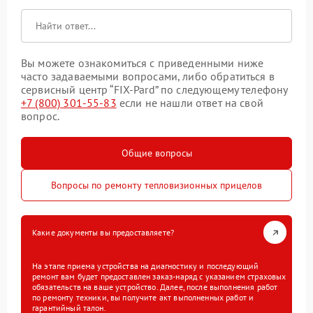
Вы можете ознакомиться с приведенными ниже
часто задаваемыми вопросами, либо обратиться в
сервисный центр “FIX-Pard” по следующему телефону
+7 (800) 301-55-83
если не нашли ответ на свой
вопрос.
Общие вопросы
Вопросы по ремонту тепловизионных прицелов
Какие документы вы предоставляете?
На этапе приема устройства на диагностику и последующий
ремонт вам будет предоставлен заказ-наряд с указанием страховых
обязательств на ваше устройство. Далее, после выполнения работ
по ремонту техники, вы получите акт выполненных работ и
гарантийный талон.