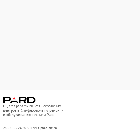
СЦ smf.pard-fix.ru - сеть сервисных
центров в Симферополе по ремонту
и обслуживанию техники Pard
2021-2026 © СЦ smf.pard-fix.ru