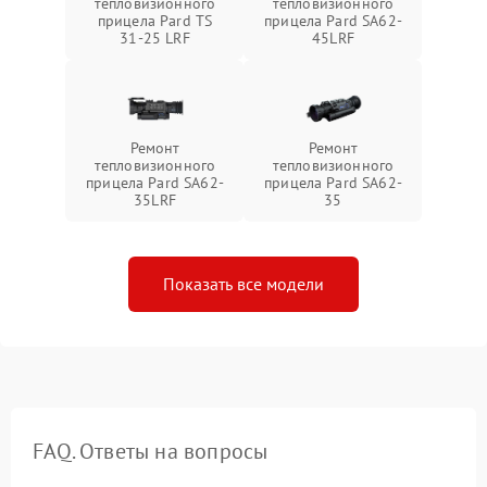
тепловизионного
тепловизионного
прицела Pard TS
прицела Pard SA62-
31-25 LRF
45LRF
Ремонт
Ремонт
тепловизионного
тепловизионного
прицела Pard SA62-
прицела Pard SA62-
35LRF
35
Показать все модели
FAQ. Ответы на вопросы