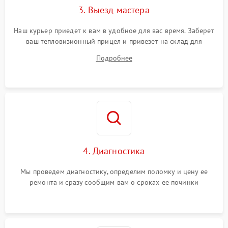
3. Выезд мастера
Поломка системы защиты
1500 ₽
Подробнее →
от замыкания
Наш курьер приедет к вам в удобное для вас время. Заберет
ваш тепловизионный прицел и привезет на склад для
диагностики.
Подробнее
4. Диагностика
Мы проведем диагностику, определим поломку и цену ее
ремонта и сразу сообщим вам о сроках ее починки