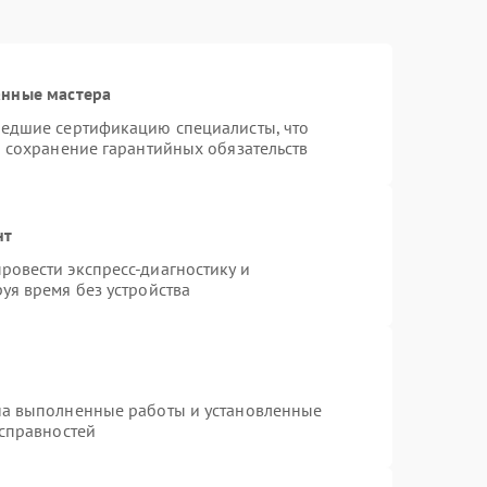
анные мастера
шедшие сертификацию специалисты, что
и сохранение гарантийных обязательств
нт
овести экспресс-диагностику и
уя время без устройства
на выполненные работы и установленные
исправностей