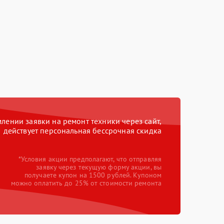
ении заявки на ремонт техники через сайт,
действует персональная бессрочная скидка
*Условия акции предполагают, что отправляя
заявку через текущую форму акции, вы
получаете купон на 1500 рублей. Купоном
можно оплатить до 25% от стоимости ремонта