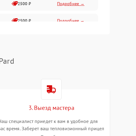
2500 ₽
Подробнее →
2500 ₽
Подробнее →
1500 ₽
Подробнее →
2000 ₽
Подробнее →
Pard
1500 ₽
Подробнее →
1500 ₽
Подробнее →
3. Выезд мастера
1500 ₽
Подробнее →
Наш специалист приедет к вам в удобное для
вас время. Заберет ваш тепловизионный прицел
и привезет на склад для диагностики.