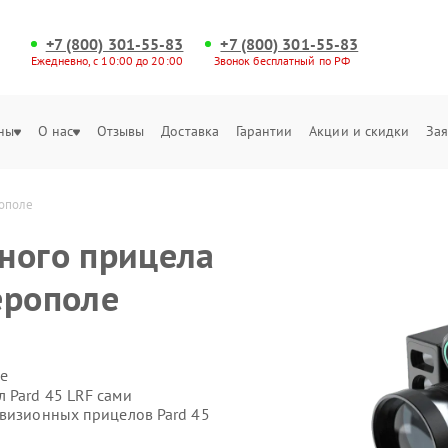
+7 (800) 301-55-83
+7 (800) 301-55-83
Ежедневно, с 10:00 до 20:00
Звонок бесплатный по РФ
ны
О нас
Отзывы
Доставка
Гарантии
Акции и скидки
Зая
рополе
ного прицела
ерополе
е
 Pard 45 LRF сами
овизионных прицелов Pard 45