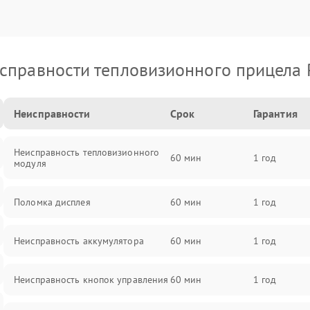
справности тепловизионного прицела 
Неисправности
Срок
Гарантия
Неисправность тепловизионного
60 мин
1 год
модуля
Поломка дисплея
60 мин
1 год
Неисправность аккумулятора
60 мин
1 год
Неисправность кнопок управления
60 мин
1 год