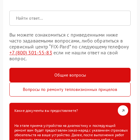
Вы можете ознакомиться с приведенными ниже
часто задаваемыми вопросами, либо обратиться в
сервисный центр “FIX-Pard” по следующему телефону
+7 (800) 301-55-83
если не нашли ответ на свой
вопрос.
Общие вопросы
Вопросы по ремонту тепловизионных прицелов
Какие документы вы предоставляете?
На этапе приема устройства на диагностику и последующий
ремонт вам будет предоставлен заказ-наряд с указанием страховых
обязательств на ваше устройство. Далее, после выполнения работ
по ремонту техники, вы получите акт выполненных работ и