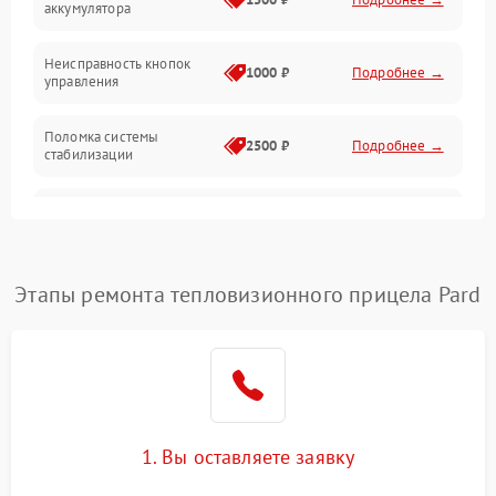
аккумулятора
Оптика
Неисправность кнопок
1000 ₽
Подробнее →
управления
Поломка системы
2500 ₽
Подробнее →
стабилизации
Повреждение системы
2500 ₽
Подробнее →
записи
Неисправность системы
Этапы ремонта тепловизионного прицела Pard
1500 ₽
Подробнее →
Wi-Fi
Поломка системы GPS
2000 ₽
Подробнее →
Повреждение системы
1500 ₽
Подробнее →
защиты от перегрузок
1. Вы оставляете заявку
Неисправность системы