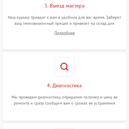
3. Выезд мастера
Поломка системы защиты
1500 ₽
Подробнее →
от замыкания
Наш курьер приедет к вам в удобное для вас время. Заберет
ваш тепловизионный прицел и привезет на склад для
диагностики.
Подробнее
4. Диагностика
Мы проведем диагностику, определим поломку и цену ее
ремонта и сразу сообщим вам о сроках ее устранения