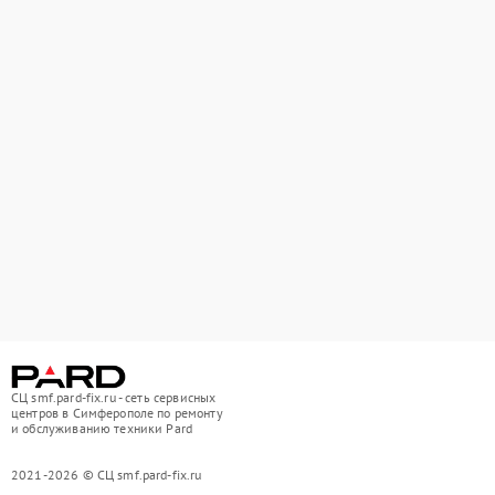
СЦ smf.pard-fix.ru - сеть сервисных
центров в Симферополе по ремонту
и обслуживанию техники Pard
2021-2026 © СЦ smf.pard-fix.ru