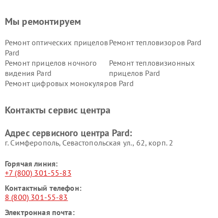
Мы ремонтируем
Ремонт оптических прицелов
Ремонт тепловизоров Pard
Pard
Ремонт прицелов ночного
Ремонт тепловизионных
видения Pard
прицелов Pard
Ремонт цифровых монокуляров Pard
Контакты сервис центра
Адрес сервисного центра Pard:
г. Симферополь, Севастопольская ул., 62, корп. 2
Горячая линия:
+7 (800) 301-55-83
Контактный телефон:
8 (800) 301-55-83
Электронная почта: