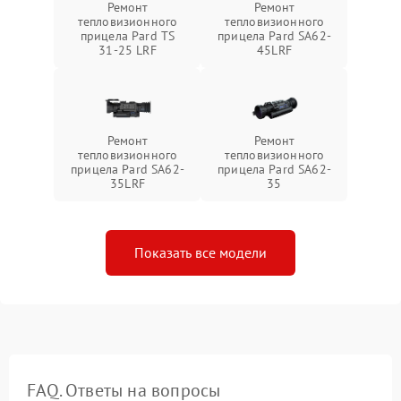
Ремонт
Ремонт
тепловизионного
тепловизионного
прицела Pard TS
прицела Pard SA62-
31-25 LRF
45LRF
Ремонт
Ремонт
тепловизионного
тепловизионного
прицела Pard SA62-
прицела Pard SA62-
35LRF
35
Показать все модели
FAQ. Ответы на вопросы