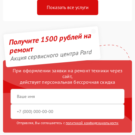
Показать все услуги
Получите 1500 рублей на
ремонт
Акция сервисного центра Pard
При оформлении заявки на ремонт техники через
сайт,
действует персональная бессрочная скидка
Отправляя, Вы соглашаетесь с
политикой конфиденциальности