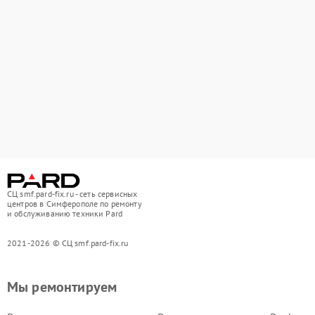
СЦ smf.pard-fix.ru - сеть сервисных
центров в Симферополе по ремонту
и обслуживанию техники Pard
2021-2026 © СЦ smf.pard-fix.ru
Мы ремонтируем