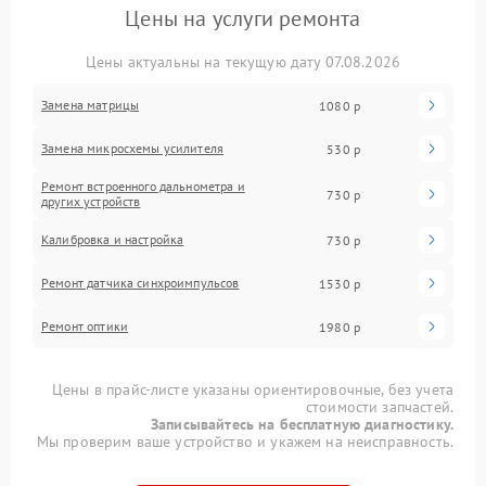
Цены на услуги ремонта
Цены актуальны на текущую дату 07.08.2026
Замена матрицы
1080 р
Замена микросхемы усилителя
530 р
Ремонт встроенного дальнометра и
730 р
других устройств
Калибровка и настройка
730 р
Ремонт датчика синхроимпульсов
1530 р
Ремонт оптики
1980 р
Цены в прайс-листе указаны ориентировочные, без учета
стоимости запчастей.
Записывайтесь на бесплатную диагностику.
Мы проверим ваше устройство и укажем на неисправность.