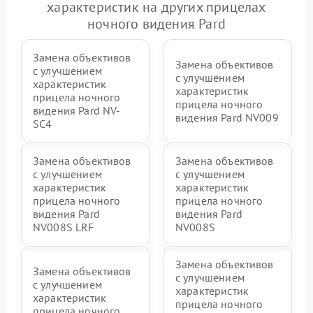
характеристик на других прицелах
ночного видения Pard
Замена объективов
Замена объективов
с улучшением
с улучшением
характеристик
характеристик
прицела ночного
прицела ночного
видения Pard NV-
видения Pard NV009
SC4
Замена объективов
Замена объективов
с улучшением
с улучшением
характеристик
характеристик
прицела ночного
прицела ночного
видения Pard
видения Pard
NV008S LRF
NV008S
Замена объективов
Замена объективов
с улучшением
с улучшением
характеристик
характеристик
прицела ночного
прицела ночного