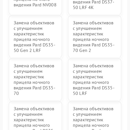
видения Pard DS37-
видения Pard NV008
50 LRF 4K
Замена объективов
Замена объективов
с улучшением
с улучшением
характеристик
характеристик
прицела ночного
прицела ночного
видения Pard DS35-
видения Pard DS35-
50 Gen 2 LRF
70 Gen 2
Замена объективов
Замена объективов
с улучшением
с улучшением
характеристик
характеристик
прицела ночного
прицела ночного
видения Pard DS35-
видения Pard DS35-
70
50 LRF
Замена объективов
Замена объективов
с улучшением
с улучшением
характеристик
характеристик
прицела ночного
прицела ночного