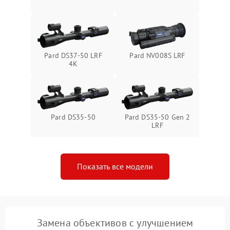
1000 ₽
Подробнее →
от замыкания
Pard DS37-50 LRF
Pard NV008S LRF
4K
Pard DS35-50
Pard DS35-50 Gen 2
LRF
Показать все модели
Замена объективов с улучшением