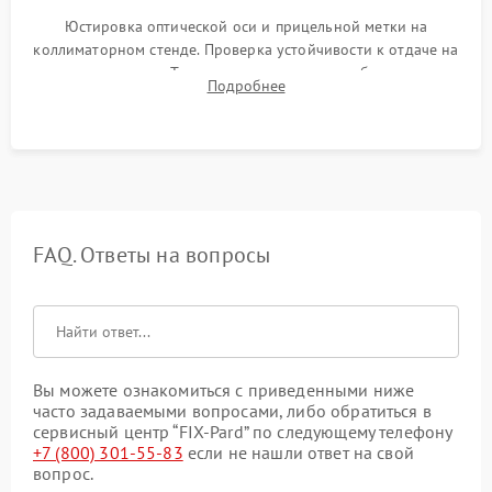
Юстировка оптической оси и прицельной метки на
коллиматорном стенде. Проверка устойчивости к отдаче на
ударном стенде. Тестирование качества изображения в
Подробнее
темноте, дальности обнаружения и корректной работы всех
режимов прицела.
FAQ. Ответы на вопросы
Вы можете ознакомиться с приведенными ниже
часто задаваемыми вопросами, либо обратиться в
сервисный центр “FIX-Pard” по следующему телефону
+7 (800) 301-55-83
если не нашли ответ на свой
вопрос.