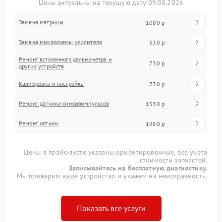
Цены актуальны на текущую дату 09.08.2026
Замена матрицы
1080 р
Замена микросхемы усилителя
530 р
Ремонт встроенного дальнометра и
730 р
других устройств
Калибровка и настройка
730 р
Ремонт датчика синхроимпульсов
1530 р
Ремонт оптики
1980 р
Цены в прайс-листе указаны ориентировочные, без учета
стоимости запчастей.
Записывайтесь на бесплатную диагностику.
Мы проверим ваше устройство и укажем на неисправность.
Показать все услуги