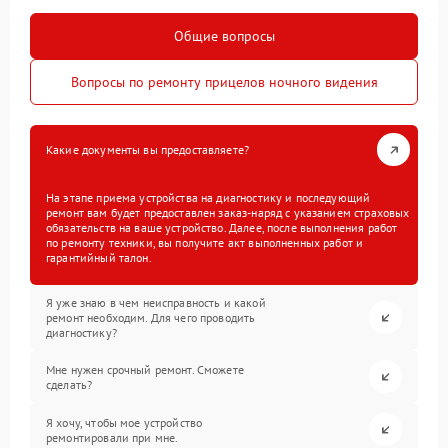
Общие вопросы
Вопросы по ремонту прицелов ночного видения
Какие документы вы предоставляете?
На этапе приема устройства на диагностику и последующий
ремонт вам будет предоставлен заказ-наряд с указанием страховых
обязательств на ваше устройство. Далее, после выполнения работ
по ремонту техники, вы получите акт выполненных работ и
гарантийный талон.
Я уже знаю в чем неисправность и какой
ремонт необходим. Для чего проводить
диагностику?
Мне нужен срочный ремонт. Сможете
сделать?
Я хочу, чтобы мое устройство
ремонтировали при мне.