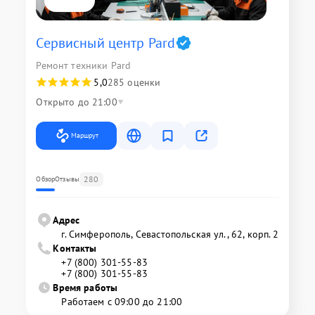
Сервисный центр Pard
Ремонт техники Pard
5,0
285 оценки
Открыто до 21:00
Маршрут
280
Обзор
Отзывы
Адрес
г. Симферополь, Севастопольская ул., 62, корп. 2
Контакты
+7 (800) 301-55-83
+7 (800) 301-55-83
Время работы
Работаем с 09:00 до 21:00