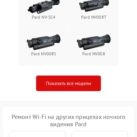
Pard NV-SC4
Pard NV008T
Pard NV008S
Pard NV008
Показать все модели
Ремонт Wi-Fi на других прицелах ночного
видения Pard