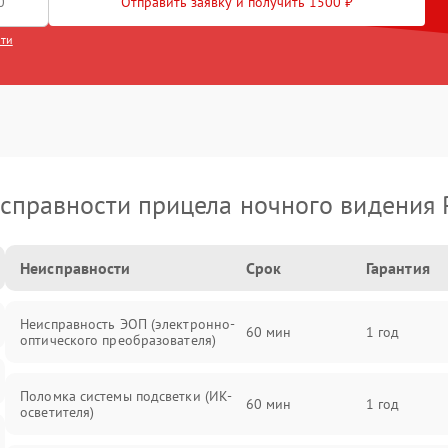
Отправить заявку и получить 1500 ₽
сти
справности прицела ночного видения 
Неисправности
Срок
Гарантия
Неисправность ЭОП (электронно-
60 мин
1 год
оптического преобразователя)
Поломка системы подсветки (ИК-
60 мин
1 год
осветителя)