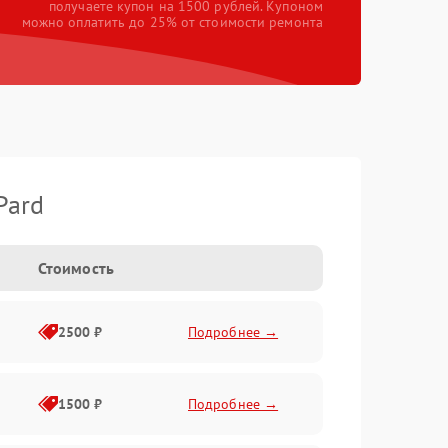
получаете купон на 1500 рублей. Купоном
можно оплатить до 25% от стоимости ремонта
Pard
Стоимость
2500 ₽
Подробнее →
1500 ₽
Подробнее →