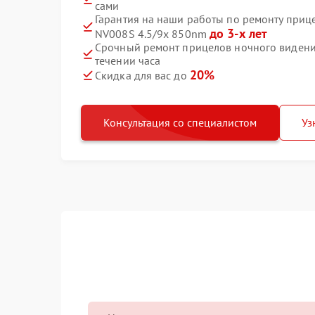
сами
Гарантия на наши работы по ремонту приц
до 3-х лет
NV008S 4.5/9x 850nm
Срочный ремонт прицелов ночного видени
течении часа
20%
Скидка для вас до
Консультация со специалистом
Уз