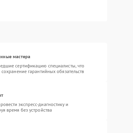
анные мастера
шедшие сертификацию специалисты, что
и сохранение гарантийных обязательств
нт
овести экспресс-диагностику и
уя время без устройства