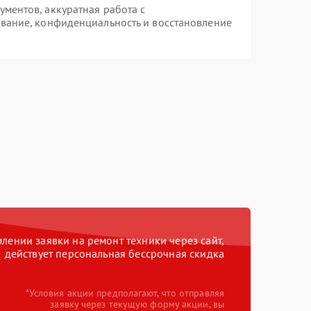
ментов, аккуратная работа с
вание, конфиденциальность и восстановление
ении заявки на ремонт техники через сайт,
действует персональная бессрочная скидка
*Условия акции предполагают, что отправляя
заявку через текущую форму акции, вы