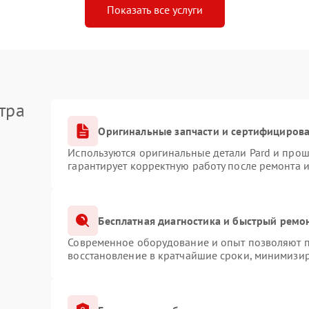
Показать все услуги
тра
Оригинальные запчасти и сертифициров
Используются оригинальные детали Pard и про
гарантирует корректную работу после ремонта 
Бесплатная диагностика и быстрый ремо
Современное оборудование и опыт позволяют пр
восстановление в кратчайшие сроки, минимизир