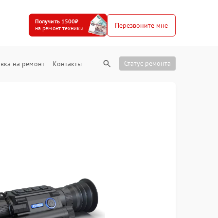
Получить 1500₽
Перезвоните мне
на ремонт техники
Статус ремонта
вка на ремонт
Контакты