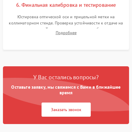
6. Финальная калибровка и тестирование
Юстировка оптической оси и прицельной метки на
коллиматорном стенде. Проверка устойчивости к отдаче на
ударном стенде. Тестирование качества изображения в
Подробнее
темноте, дальности обнаружения и корректной работы всех
режимов прицела.
У Вас остались вопросы?
Оставьте заявку, мы свяжемся с Вами в ближайшее
время
Заказать звонок