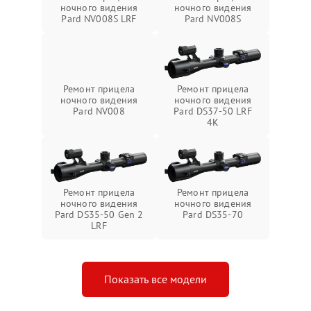
ночного видения
ночного видения
Pard NV008S LRF
Pard NV008S
Ремонт прицела
Ремонт прицела
ночного видения
ночного видения
Pard NV008
Pard DS37-50 LRF
4K
Ремонт прицела
Ремонт прицела
ночного видения
ночного видения
Pard DS35-50 Gen 2
Pard DS35-70
LRF
Показать все модели