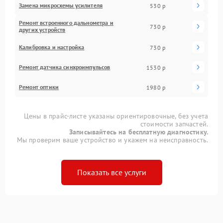
Замена микросхемы усилителя
530 р
Ремонт встроенного дальнометра и
730 р
других устройств
Калибровка и настройка
730 р
Ремонт датчика синхроимпульсов
1530 р
Ремонт оптики
1980 р
Цены в прайс-листе указаны ориентировочные, без учета
стоимости запчастей.
Записывайтесь на бесплатную диагностику.
Мы проверим ваше устройство и укажем на неисправность.
Показать все услуги