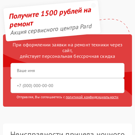
Получите 1500 рублей на
ремонт
Акция сервисного центра Pard
При оформлении заявки на ремонт техники через
сайт,
действует персональная бессрочная скидка
Отправляя, Вы соглашаетесь с
политикой конфиденциальности
Неисправности прицела ночного