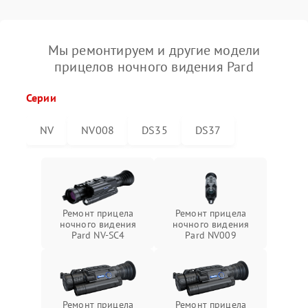
Мы ремонтируем и другие модели
прицелов ночного видения Pard
Серии
NV
NV008
DS35
DS37
Ремонт прицела
Ремонт прицела
ночного видения
ночного видения
Pard NV-SC4
Pard NV009
Ремонт прицела
Ремонт прицела