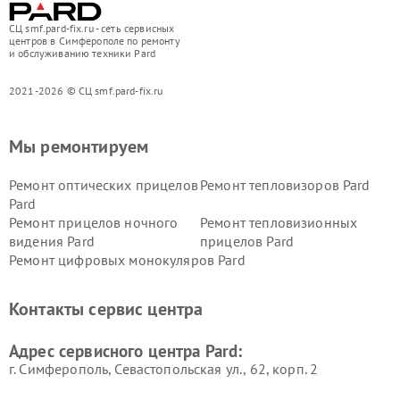
СЦ smf.pard-fix.ru - сеть сервисных
центров в Симферополе по ремонту
и обслуживанию техники Pard
2021-2026 © СЦ smf.pard-fix.ru
Мы ремонтируем
Ремонт оптических прицелов
Ремонт тепловизоров Pard
Pard
Ремонт прицелов ночного
Ремонт тепловизионных
видения Pard
прицелов Pard
Ремонт цифровых монокуляров Pard
Контакты сервис центра
Адрес сервисного центра Pard:
г. Симферополь, Севастопольская ул., 62, корп. 2