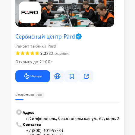
Сервисный центр Pard
Ремонт техники Pard
5,0
282 оценки
Открыто до 21:00
Маршрут
288
Обзор
Отзывы
Адрес
г. Симферополь, Севастопольская ул., 62, корп. 2
Контакты
+7 (800) 301-55-83