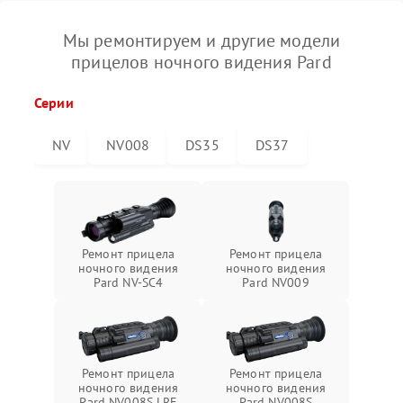
Мы ремонтируем и другие модели
прицелов ночного видения Pard
Серии
NV
NV008
DS35
DS37
Ремонт прицела
Ремонт прицела
ночного видения
ночного видения
Pard NV-SC4
Pard NV009
Ремонт прицела
Ремонт прицела
ночного видения
ночного видения
Pard NV008S LRF
Pard NV008S