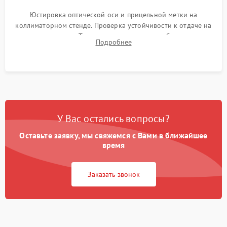
Юстировка оптической оси и прицельной метки на
коллиматорном стенде. Проверка устойчивости к отдаче на
ударном стенде. Тестирование качества изображения в
Подробнее
темноте, дальности обнаружения и корректной работы всех
режимов прицела.
У Вас остались вопросы?
Оставьте заявку, мы свяжемся с Вами в ближайшее
время
Заказать звонок