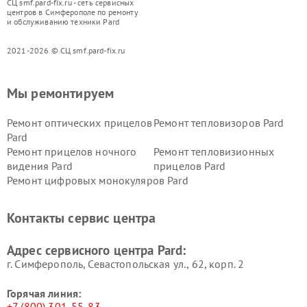
СЦ smf.pard-fix.ru - сеть сервисных
центров в Симферополе по ремонту
и обслуживанию техники Pard
2021-2026 © СЦ smf.pard-fix.ru
Мы ремонтируем
Ремонт оптических прицелов
Ремонт тепловизоров Pard
Pard
Ремонт прицелов ночного
Ремонт тепловизионных
видения Pard
прицелов Pard
Ремонт цифровых монокуляров Pard
Контакты сервис центра
Адрес сервисного центра Pard:
г. Симферополь, Севастопольская ул., 62, корп. 2
Горячая линия:
+7 (800) 301-55-83