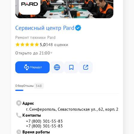
Сервисный центр Pard
Ремонт техники Pard
5,0
348 оценки
Открыто до 21:00
Маршрут
348
Обзор
Отзывы
Адрес
г. Симферополь, Севастопольская ул., 62, корп. 2
Контакты
+7 (800) 301-55-83
+7 (800) 301-55-83
Время работы