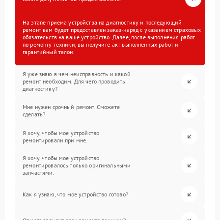
На этапе приема устройства на диагностику и последующий
ремонт вам будет предоставлен заказ-наряд с указанием страховых
обязательств на ваше устройство. Далее, после выполнения работ
по ремонту техники, вы получите акт выполненных работ и
гарантийный талон.
Я уже знаю в чем неисправность и какой
ремонт необходим. Для чего проводить
диагностику?
Мне нужен срочный ремонт. Сможете
сделать?
Я хочу, чтобы мое устройство
ремонтировали при мне.
Я хочу, чтобы мое устройство
ремонтировалось только оригинальными
запчастями.
Как я узнаю, что мое устройство готово?