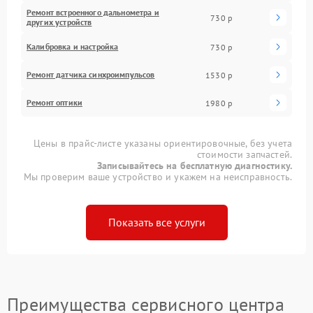
Ремонт встроенного дальнометра и
730 р
других устройств
Калибровка и настройка
730 р
Ремонт датчика синхроимпульсов
1530 р
Ремонт оптики
1980 р
Цены в прайс-листе указаны ориентировочные, без учета
стоимости запчастей.
Записывайтесь на бесплатную диагностику.
Мы проверим ваше устройство и укажем на неисправность.
Показать все услуги
Преимущества сервисного центра