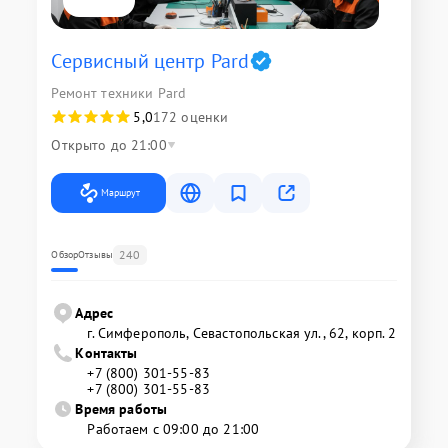
Сервисный центр Pard
Ремонт техники Pard
5,0
172 оценки
Открыто до 21:00
Маршрут
240
Обзор
Отзывы
Адрес
г. Симферополь, Севастопольская ул., 62, корп. 2
Контакты
+7 (800) 301-55-83
+7 (800) 301-55-83
Время работы
Работаем с 09:00 до 21:00