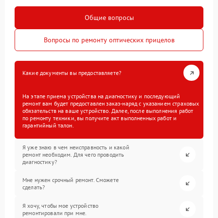
Общие вопросы
Вопросы по ремонту оптических прицелов
Какие документы вы предоставляете?
На этапе приема устройства на диагностику и последующий
ремонт вам будет предоставлен заказ-наряд с указанием страховых
обязательств на ваше устройство. Далее, после выполнения работ
по ремонту техники, вы получите акт выполненных работ и
гарантийный талон.
Я уже знаю в чем неисправность и какой
ремонт необходим. Для чего проводить
диагностику?
Мне нужен срочный ремонт. Сможете
сделать?
Я хочу, чтобы мое устройство
ремонтировали при мне.