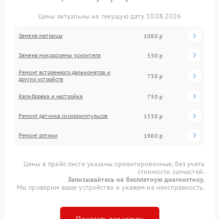
Цены актуальны на текущую дату 10.08.2026
Замена матрицы
1080 р
Замена микросхемы усилителя
530 р
Ремонт встроенного дальнометра и
730 р
других устройств
Калибровка и настройка
730 р
Ремонт датчика синхроимпульсов
1530 р
Ремонт оптики
1980 р
Цены в прайс-листе указаны ориентировочные, без учета
стоимости запчастей.
Записывайтесь на бесплатную диагностику.
Мы проверим ваше устройство и укажем на неисправность.