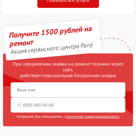
Показать все услуги
Получите 1500 рублей на
ремонт
Акция сервисного центра Pard
При оформлении заявки на ремонт техники через
сайт,
действует персональная бессрочная скидка
Отправляя, Вы соглашаетесь с
политикой конфиденциальности