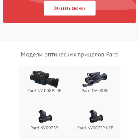
1000 ₽
Подробнее →
защиты от замыкания
Заказать звонок
Неисправность системы
1000 ₽
Подробнее →
защиты от перегрева
Поломка системы защиты
1000 ₽
Подробнее →
от перенапряжения
Модели оптических прицелов Pard
Поломка системы защиты
1000 ₽
Подробнее →
от замыкания
Pard NV-008PLRF
Pard NV-008P
Pard NV007SP
Pard NV007SP LRF