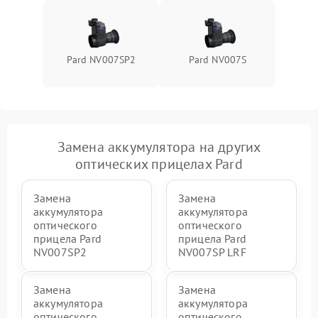
Pard NV007SP2
Pard NV007S
Замена аккумулятора на других
оптических прицелах Pard
Замена
Замена
аккумулятора
аккумулятора
оптического
оптического
прицела Pard
прицела Pard
NV007SP2
NV007SP LRF
Замена
Замена
аккумулятора
аккумулятора
оптического
оптического