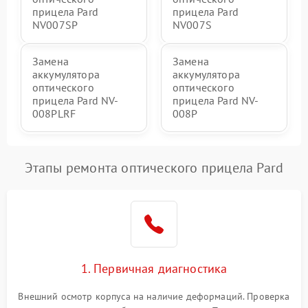
прицела Pard
прицела Pard
NV007SP
NV007S
Замена
Замена
аккумулятора
аккумулятора
оптического
оптического
прицела Pard NV-
прицела Pard NV-
008PLRF
008P
Этапы ремонта оптического прицела Pard
1. Первичная диагностика
Внешний осмотр корпуса на наличие деформаций. Проверка