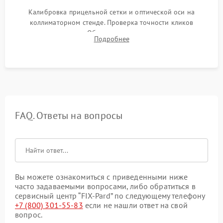
Калибровка прицельной сетки и оптической оси на
коллиматорном стенде. Проверка точности кликов
механизма поправок. Обязательное испытание прицела на
Подробнее
ударном стенде для проверки устойчивости к отдаче и
гарантии сохранения точки пристрелки.
FAQ. Ответы на вопросы
Вы можете ознакомиться с приведенными ниже
часто задаваемыми вопросами, либо обратиться в
сервисный центр “FIX-Pard” по следующему телефону
+7 (800) 301-55-83
если не нашли ответ на свой
вопрос.