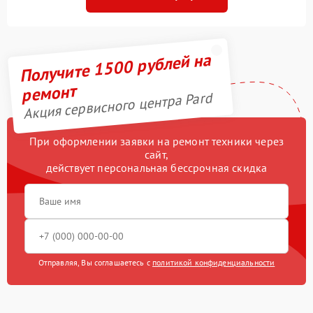
Получите 1500 рублей на
ремонт
Акция сервисного центра Pard
При оформлении заявки на ремонт техники через
сайт,
действует персональная бессрочная скидка
Отправляя, Вы соглашаетесь с
политикой конфиденциальности