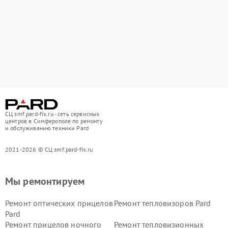
СЦ smf.pard-fix.ru - сеть сервисных
центров в Симферополе по ремонту
и обслуживанию техники Pard
2021-2026 © СЦ smf.pard-fix.ru
Мы ремонтируем
Ремонт оптических прицелов
Ремонт тепловизоров Pard
Pard
Ремонт прицелов ночного
Ремонт тепловизионных