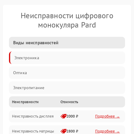
Неисправности цифрового
монокуляра Pard
Виды неисправностей
Электроника
Оптика
Электропитание
Неисправности
Стоимость
Видео
Неисправность дисплея
2000 ₽
Подробнее →
ПО
Неисправность матрицы
2800 ₽
Подробнее →
Управление