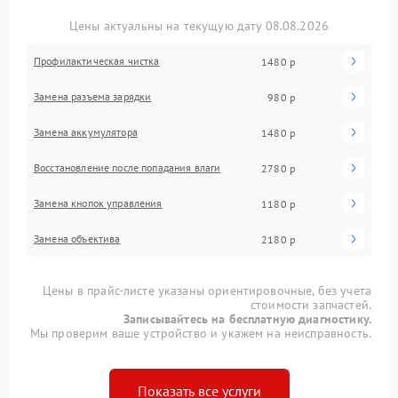
Цены актуальны на текущую дату 08.08.2026
Профилактическая чистка
1480 р
Замена разъема зарядки
980 р
Замена аккумулятора
1480 р
Восстановление после попадания влаги
2780 р
Замена кнопок управления
1180 р
Замена объектива
2180 р
Цены в прайс-листе указаны ориентировочные, без учета
стоимости запчастей.
Записывайтесь на бесплатную диагностику.
Мы проверим ваше устройство и укажем на неисправность.
Показать все услуги