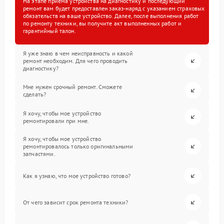
На этапе приема устройства на диагностику и последующий
ремонт вам будет предоставлен заказ-наряд с указанием страховых
обязательств на ваше устройство. Далее, после выполнения работ
по ремонту техники, вы получите акт выполненных работ и
гарантийный талон.
Я уже знаю в чем неисправность и какой
ремонт необходим. Для чего проводить
диагностику?
Мне нужен срочный ремонт. Сможете
сделать?
Я хочу, чтобы мое устройство
ремонтировали при мне.
Я хочу, чтобы мое устройство
ремонтировалось только оригинальными
запчастями.
Как я узнаю, что мое устройство готово?
От чего зависит срок ремонта техники?